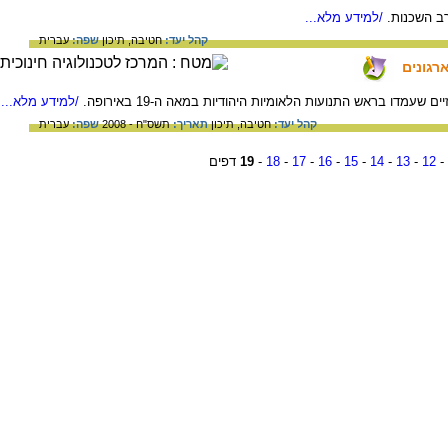
ב השכנות.
/למידע מלא...
קהל יעד:
חטיבה,
תיכון
שפה:
עברית
ארגונים
ם שעמדו בראש התנועות הלאומיות היהודיות במאה ה-19 באירופה.
/למידע מלא...
קהל יעד:
חטיבה,
תיכון
תאריך:
תשס"ח - 2008
שפה:
עברית
-
12
-
13
-
14
-
15
-
16
-
17
-
18
-
19
דפים