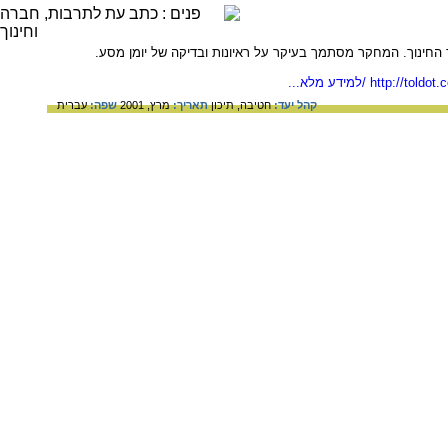
 החינוך. המחקר מסתמך בעיקר על ראיונות ובדיקה של יומן מסע.
http://toldot.
/למידע מלא...
קהל יעד:
חטיבה,
תיכון
תאריך:
מרץ, 2001
שפה:
עברית