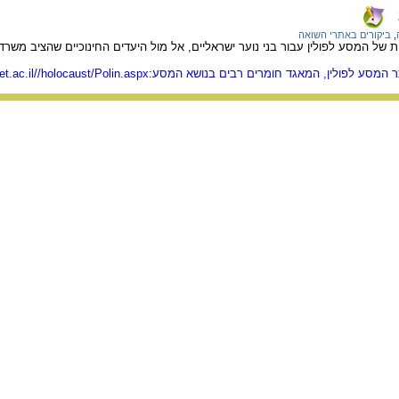
,
ביקורים באתרי השואה
ל המסע לפולין עבור בני נוער ישראליים, אל מול היעדים החינוכיים שהציב משרד
 המסע לפולין, המאגד חומרים רבים בנושא המסע
:
cet.ac.il//holocaust/Polin.aspx