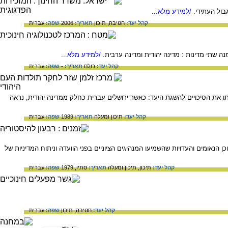
ול העתידי.
/למידע מלא...
קהל יעד:
חטיבה,
תיכון
תאריך:
2006
שפה:
עברית
/למידע מלא...
קהל יעד:
כולם
תאריך:
-
שפה:
עברית
20 ועד 1937 מלמדת כי היא השתנתה על פי הערכתו את הסיכויים להשגת היעד: כאשר ירושלים עברית כחלק ממדינה יהודית, נראה
קהל יעד:
תיכון ומעלה
תאריך:
1989
שפה:
עברית
מים לתסיסה הערבית. במאמר תוכן הנאומים והעדויות שהשמיעו המנהיגים הציוניים בפני הוועדה וניתוח המדיניות של
קהל יעד:
תיכון,
תיכון ומעלה
תאריך:
סתיו, 1979
שפה:
עברית
קהל יעד:
חטיבה,
תיכון
שפה:
עברית