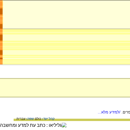
פרים.
/למידע מלא...
קהל יעד:
כולם
שפה:
עברית