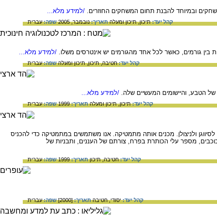
/למידע מלא...
קהל יעד:
תיכון,
תיכון ומעלה
תאריך:
נובמבר, 2005
שפה:
עברית
ין גורמים, כאשר לכל אחד מהגורמים יש אינטרסים משלו.
/למידע מלא...
קהל יעד:
חטיבה,
תיכון,
תיכון ומעלה
שפה:
עברית
ל הטבע, והיישומים המעשיים שלה.
/למידע מלא...
קהל יעד:
תיכון,
תיכון ומעלה
תאריך:
1999
שפה:
עברית
 לסיווגן ולניצולן. מכנים אותה מתמטיקה. אנו משתמשים במתמטיקה כדי להכניס
כוכבים, מספר עלי הכותרת בפרח, צורתם של העננים, ותבניות של
קהל יעד:
חטיבה,
תיכון
תאריך:
1999
שפה:
עברית
קהל יעד:
יסודי,
חטיבה
תאריך:
[2000]
שפה:
עברית