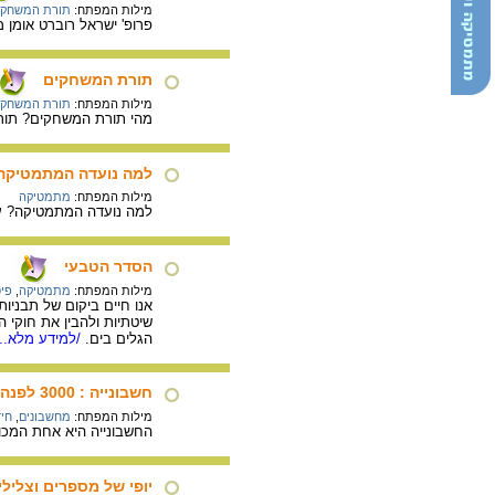
מילות המפתח:
תורת המשחקי
פרופ' ישראל רוברט אומן מהאוניברסיטה העברית, 
תורת המשחקים
מילות המפתח:
תורת המשחקי
מהי תורת המשחקים? תורת
למה נועדה המתמטיקה
מילות המפתח:
מתמטיקה
למה נועדה המתמטיקה? על
הסדר הטבעי
מילות המפתח:
מתמטיקה
,
פי
אנו חיים ביקום של תבניו
שיטתיות ולהבין את חוקי 
הגלים בים.
/למידע מלא...
חשבונייה : 3000 לפנה"ס
מילות המפתח:
מחשבונים
,
חיד
החשבונייה היא אחת המכו
יופי של מספרים וצלילי