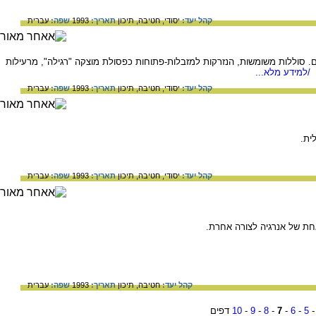
קהל יעד:
יסודי,
חטיבה,
תיכון
תאריך:
1993
שפה:
עברית
ים. סוללות משומשות, הנזרקות למזבלות-פתוחות כפסולת מוצקה "רגילה", מרעילות
/למידע מלא...
קהל יעד:
יסודי,
חטיבה,
תיכון
תאריך:
1993
שפה:
עברית
ית.
קהל יעד:
יסודי,
חטיבה,
תיכון
תאריך:
1993
שפה:
עברית
חת של אנרגיה לצורה אחרת.
קהל יעד:
חטיבה,
תיכון
תאריך:
1993
שפה:
עברית
5
-
6
-
7
-
8
-
9
-
10
דפים