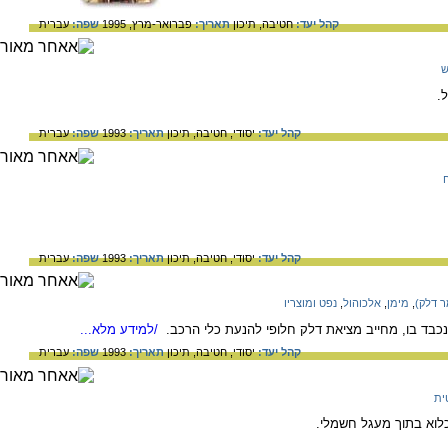
קהל יעד:
חטיבה,
תיכון
תאריך:
פברואר-מרץ, 1995
שפה:
עברית
ש
.
קהל יעד:
יסודי,
חטיבה,
תיכון
תאריך:
1993
שפה:
עברית
קהל יעד:
יסודי,
חטיבה,
תיכון
תאריך:
1993
שפה:
עברית
ר דלק)
,
מימן
,
אלכוהול
,
נפט ומוצריו
נכבד בו, מחייב מציאת דלק חלופי להנעת כלי הרכב.
/למידע מלא...
קהל יעד:
יסודי,
חטיבה,
תיכון
תאריך:
1993
שפה:
עברית
ית
כלוא בתוך מעגל חשמלי.