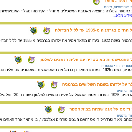
190
,
אנטישמיות
,
ציונות
 כתנועה שנולדה כתוצאה מאכזבת המשכילים מתהליך הקידמה ומגילויי האנטישמיות.
ידע מלא...
מניה מ-1935 עד לליל הבדולח
אמיר דב, יליד צולפיש שבגרמ
ל האנטישמיות באוסטריה עם עלית הנאצים לשלטון
סטריה
,
יהודי אוסטריה
מיות באוסטריה עם עלית הנאצים לשלטון.
 על ילדותו בשנות השלושים בגרמניה
ודי גרמניה
טישמיות בבית הספר וברחובות העיר.
ק ריימס על אנטישמיות בבית הספר
ודי גרמניה
ם מאיר ופרדריק ריימס "האם העצים פורחים אצלכם?", בו מתאר אחד האחים את