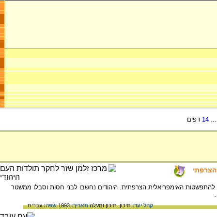
..
14
דפים
 1830, מצבם הכלכלי, מוסדות ההנהגה והרקע להתפשטות האימפריאלית הצרפתית. היהודים נחשבו לבני חסות וסבלו ממשטר
קהל יעד:
תיכון,
תיכון ומעלה
תאריך:
1993
שפה:
עברית