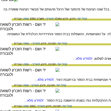
 בכל שונה הציונות של פינסקר ושל הרצל מהגותם של מבשרי הציונות ששזורה בה
קהל יעד:
תיכון,
תיכון ומעלה
תאריך:
תשנ"ב-1992
שפה:
עברית
ניה בשנת 1922. בעדותו מתאר אמיר את ילדותו בגרמניה מ-1935 עד לליל הבדולח. על האטישמיות, ההשפלות בבית הספר וההדרדרות הכלכלית של המשפחה.
קהל יעד:
חטיבה,
תיכון
תאריך:
-
שפה:
עברית
/למידע מלא...
קהל יעד:
חטיבה,
תיכון
תאריך:
-
שפה:
עברית
/למידע מלא...
קהל יעד:
חטיבה,
תיכון
תאריך:
שפה:
עברית
 ההתנקלויות נגדו בשנתו הראשונה בבית הספר.
/למידע מלא...
קהל יעד:
חטיבה,
תיכון
תאריך:
2001
שפה:
עברית