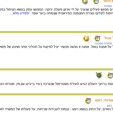
 היער
פסולת
 מפגש פעילים שנערך על ידי ארגון פעולה ירוקה. המפגש עסק בנושא הטיפול בפסו
פות לקידום סגירת המטמנה הפיראטית שצמחה ביער עופר.
/למידע מלא...
גבול
פסולת מסכנת
 ישראל על אמנת באזל. אמנה זו מהווה מכשיר יעיל לפיקוח על תהליכי סחר ושינוע של פסו
ודות: רעש
רעש
אדם, על החוק בנושא רעש - קנסות לעבירות שכיחות, על פעולתו של המשרד לאיכו