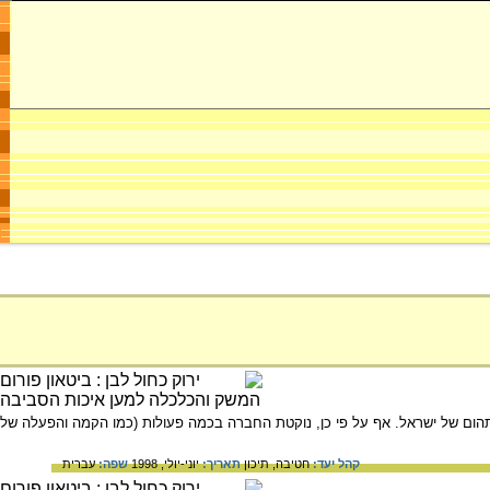
הום של ישראל. אף על פי כן, נוקטת החברה בכמה פעולות (כמו הקמה והפעלה של
קהל יעד:
חטיבה,
תיכון
תאריך:
יוני-יולי, 1998
שפה:
עברית