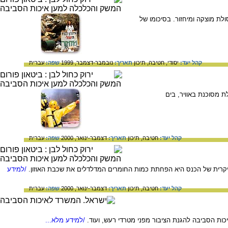
לת מוצקה ומיחזור. בסיכומו של
קהל יעד:
יסודי,
חטיבה,
תיכון
תאריך:
נובמבר-דצמבר, 1999
שפה:
עברית
לת מסוכנת באוויר, בים
קהל יעד:
חטיבה,
תיכון
תאריך:
דצמבר-ינואר, 2000
שפה:
עברית
/למידע
קהל יעד:
חטיבה,
תיכון
תאריך:
דצמבר-ינואר, 2000
שפה:
עברית
ת הסביבה להגנת הציבור מפני מטרדי רעש, ועוד.
/למידע מלא...