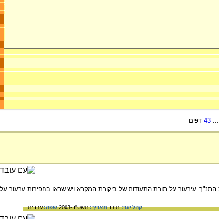
..
43
דפים
התנ"ך ועירעור על תורת התעודות של ביקורת המקרא ויש שראו בחפירות ערעור על
קהל יעד:
תיכון
תאריך:
תשס"ד-2003
שפה:
עברית