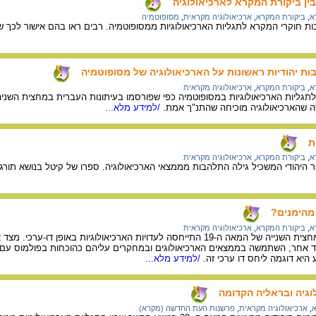
בין ביקורת המקרא לארכיאולוגיה
א
,
ביקורת המקרא
,
ארכיאולוגיה מקראית
,
מסופוטמיה
 חוקרי המקרא לתגליות הארכיאולוגיות ממסופוטמיה. רבים ראו בהם אישור לכך ש
ות יהודיות ראשונות על הארכיאולוגיה של מסופוטמיה
א
,
ביקורת המקרא
,
ארכיאולוגיה מקראית
ה שהארכיאולוגיה מוכיחה שהתנ"ך אמת.
/למידע מלא...
ת
א
,
ביקורת המקרא
,
ארכיאולוגיה מקראית
 היהודי המשכיל גילה התלהבות מממצאי הארכיאולוגיה. ספרו של קיטל בנושא תור
 מהימנים?
א
,
ביקורת המקרא
,
ארכיאולוגיה מקראית
האורתודוקסיה היהודית במחצית השנייה של המאה ה-19 התייחסה לעדויות האר
ד אחר, השתמשה בממצאים הארכיאולוגים ובמחקרים עליהם כהוכחות בפולמוס עם ח
יא דוגמה ליחס דו ערכי זה.
/למידע מלא...
וגיה ובראליה הקדומה
א
,
ארכיאולוגיה מקראית
,
פרשנות העת החדשה (מקרא)