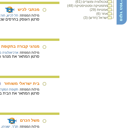
טכנולוגיה ומוצרים (61)
מתמטיקה וסטטיסטיקה (48)
מכתבי לכיש
אמנויות (29)
אחר (6)
מילות המפתח:
תל לכיש
,
חורב
ישראל (חדש) (3)
סרטון העוסק בחרסים שנמ
מנהגי קבורה בתקופת
מילות המפתח:
ארכיאולוגיה 
סרטון המתאר את מנהגי הק
בית ישראלי משוחזר
מילות המפתח:
תקופת המקרא
סרטון המתאר את הבית בת
משל הכרם
מילות המפתח:
תנ"ך. ישעיהו
,