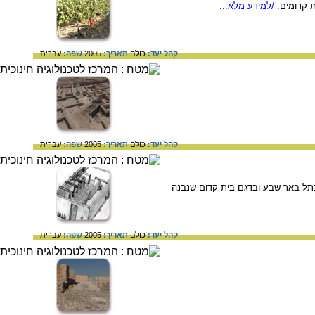
 קדומים.
/למידע מלא...
קהל יעד:
כולם
תאריך:
2005
שפה:
עברית
קהל יעד:
כולם
תאריך:
2005
שפה:
עברית
בתל באר שבע ובדגם בית קדום שנבנה
קהל יעד:
כולם
תאריך:
2005
שפה:
עברית