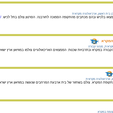
ן בית ראשון
,
ארכיאולוגיה מקראית
צאו בלכיש ובהם מכתבים מהתקופה הסמוכה לחורבנה. הסרטון צולם בתל לכיש.
/ל
 המקרא
מקראית
,
מנהגי קבורה
בורה במקרא ובתרבויות שכנות. הממצאים האריכאולוגיים צולמו במוזיאון ארץ ישאל
,
ארכיאולוגיה מקראית
קופת המקרא. צולם בשחזור של בית ארבעת המרחבים שנעשה במוזיאון ארץ ישרא
צומח במקרא