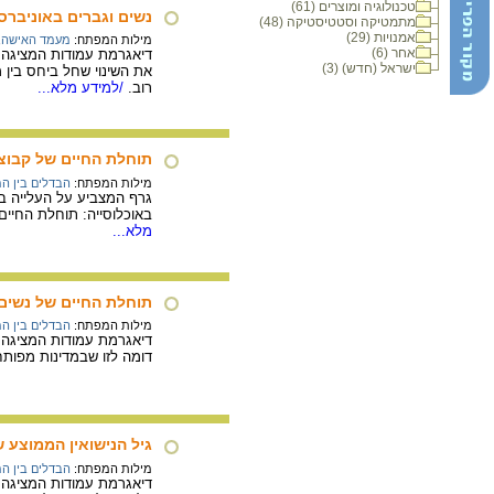
טכנולוגיה ומוצרים (61)
נשים וגברים באוניברס
מתמטיקה וסטטיסטיקה (48)
אמנויות (29)
מילות המפתח:
מעמד האישה
,
אחר (6)
ישראל (חדש) (3)
רוב.
/למידע מלא...
תוחלת החיים של קבוצות או
מילות המפתח:
הבדלים בין המ
באוכלוסייה: תוחלת החיים 
מלא...
תוחלת החיים של נשים ו
מילות המפתח:
הבדלים בין המ
דיאגרמת עמודות המציגה 
דומה לזו שבמדינות מפותח
גיל הנישואין הממוצע של נש
מילות המפתח:
הבדלים בין המ