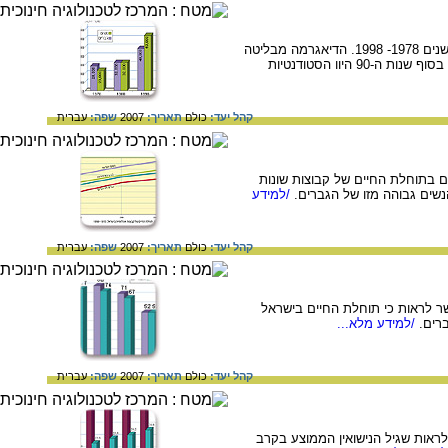
דיאגרמת עמודות המציגה את העלייה במספרם של הסטודנטים - גברים ונשים - באוניברסיטאות בישראל בין השנים 1978- 1998. הדיאגרמה מבליטה
את השינוי שחל ביחס בין מספר הסטודנטים למספר הסטודנטיות – בסוף שנות ה-70 היוו הסטודנטים רוב, ואילו בסוף שנות ה-90 היוו הסטודנטיות
קהל יעד:
כולם
תאריך:
2007
שפה:
עברית
סיית ישראל בין השנים 1970- 1998, ומדגיש את ההבדלים בתוחלת החיים של קבוצות שונות
נשים גבוהה מזו של הגברים.
/למידע
קהל יעד:
כולם
תאריך:
2007
שפה:
עברית
ר לראות כי תוחלת החיים בישראל
רים.
/למידע מלא...
קהל יעד:
כולם
תאריך:
2007
שפה:
עברית
 גיל הנשואין הממוצע בקרב נשים וגברים יהודים בין השנים 1970 – 1998. אפשר לראות שגיל הנישואין הממוצע בקרב