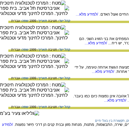
החיים ואצל האדם.
/למידע מלא...
קהל יעד:
חטיבה
תאריך:
1999
שפה:
עברית
מפתים את בני הזוויג השני. הם
ר, יש ריח...
/למידע מלא...
קהל יעד:
חטיבה
תאריך:
1999
שפה:
עברית
אמצעות הגשת ארוחה טעימה, על ידי
 אחרות.
/למידע מלא...
קהל יעד:
חטיבה
תאריך:
1999
שפה:
עברית
הובה אינן נפוצות כיום כמו בעבר.
/למידע מלא...
קהל יעד:
חטיבה
תאריך:
1999
שפה:
עברית
ם
,
תקשורת בין בעלי חיים
ם, שירה, התבשמות, מתנות, מנחות מזון ובנית קנים הן דרכי חִיזּוּר נפוצות.
/למידע