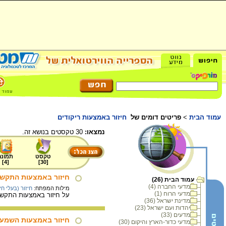
עמוד הבית
>
פריטים דומים של
חיזור באמצעות ריקודים
נמצאו:
30 טקסטים בנושא זה.
טקסט
תמונה
]
4
[
]
30
[
חיזור באמצעות התקשט
עמוד הבית (26)
מדעי החברה (4)
מילות המפתח:
חיזור (בעלי חי
מדעי הרוח (1)
על חיזור באמצעות התקשטו
מדינת ישראל (36)
יהדות ועם ישראל (23)
מדעים (33)
חיזור באמצעות השמעת
מדעי כדור-הארץ והיקום (30)