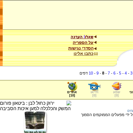
על הספריה
הסדרי נגישות
כתבו אלינו
3
-
4
-
5
-
6
-
7
-
8
-
9
-
10
דפים
ני
שמע
וידיאו
אתרים
]
10
[
]
0
[
]
0
[
חים
ל ידי מפעלים הממוקמים הסמוך