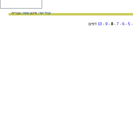
קהל יעד:
תיכון
שפה:
עברית
5
-
6
-
7
-
8
-
9
-
10
דפים