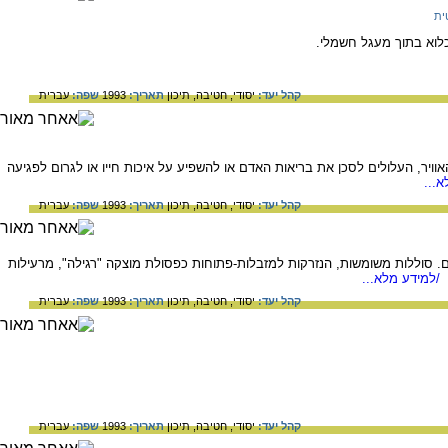
ית
כלוא בתוך מעגל חשמלי.
קהל יעד:
יסודי,
חטיבה,
תיכון
תאריך:
1993
שפה:
עברית
וויר, העלולים לסכן את בריאות האדם או להשפיע על איכות חייו או לגרום לפגיעה
...
קהל יעד:
יסודי,
חטיבה,
תיכון
תאריך:
1993
שפה:
עברית
ים. סוללות משומשות, הנזרקות למזבלות-פתוחות כפסולת מוצקה "רגילה", מרעילות
/למידע מלא...
קהל יעד:
יסודי,
חטיבה,
תיכון
תאריך:
1993
שפה:
עברית
קהל יעד:
יסודי,
חטיבה,
תיכון
תאריך:
1993
שפה:
עברית