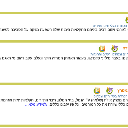
הכחדת בעלי חיים וצמחים
לגורמי זיהום רבים ביניהם החקלאות הימית שלה השפעה מזיקה על הסביבה.לטענת
דה
יים וצמחים
,
רעלים והרעלות
ננו בעבר מיליוני פלמינגו. בעשור האחרון המחזה הולך ונעלם עקב זיהום מי האגם 
במפרץ
הכחדת בעלי חיים וצמחים
ות זוהם מפרץ אילת (שלמה) ע"י הנמל, בתי המלון, ריבוי התיירים, חקלאות ימית והזרמ
כללי שיזהה את כל המזהמים ועל פיו יקבעו כללים.
/למידע מלא...