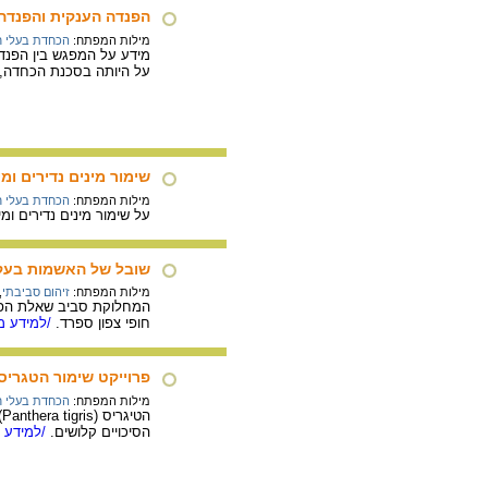
הפנדה הענקית והפנדה 
מילות המפתח:
הכחדת בעלי ח
מידע על המפגש בין הפנד
על היותה בסכנת הכחדה, ע
שימור מינים נדירים ו
מילות המפתח:
הכחדת בעלי ח
על שימור מינים נדירים ו
שובל של האשמות בעקב
מילות המפתח:
זיהום סביבתי
,
חופי צפון ספרד.
/למידע מל
פרוייקט שימור הטגריס
מילות המפתח:
הכחדת בעלי ח
ה
הסיכויים קלושים.
/למידע מ