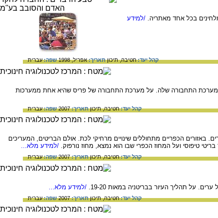
/למידע
קהל יעד:
חטיבה,
תיכון
תאריך:
אפריל, 1998
שפה:
עברית
 גם במערכת התחבורה שלה. על מערכת התחבורה של פריס שהיא אחת ממערכות
קהל יעד:
חטיבה,
תיכון
תאריך:
2007
שפה:
עברית
עולם ומן המעוירות שבהן, ורק 11% מתושביה חיים כיום בכפרים. באזורים הכפריים מתחוללים שינויים מרחיקי לכת. אולם הבריטים, המעריכים
יטי טיפוסי ועל המחוז הכפרי שבו הוא נמצא, מחוז נורפוק.
/למידע מלא...
קהל יעד:
חטיבה,
תיכון
תאריך:
2007
שפה:
עברית
. על תהליך העיור בבריטניה במאות 19-20.
/למידע מלא...
קהל יעד:
חטיבה,
תיכון
תאריך:
2007
שפה:
עברית