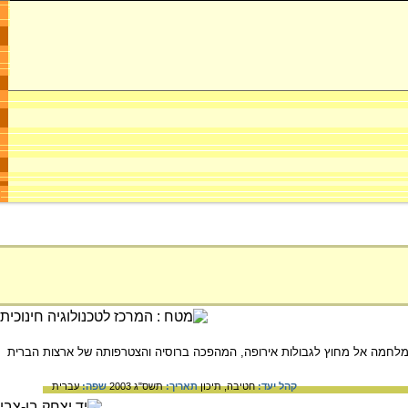
מלחמה אל מחוץ לגבולות אירופה, המהפכה ברוסיה והצטרפותה של ארצות הברית
קהל יעד:
חטיבה,
תיכון
תאריך:
תשס"ג 2003
שפה:
עברית