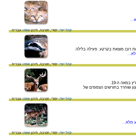
...
קהל יעד:
יסודי,
חטיבה,
תיכון
שפה:
עברית
ואת רובו מוצאת בקרקע. פעילה בלילה
א...
קהל יעד:
יסודי,
חטיבה,
תיכון
שפה:
עברית
 במאה ה-19.
טן שוחרר בחורשים הצפופים של
קהל יעד:
יסודי,
חטיבה,
תיכון
שפה:
עברית
 מלא...
קהל יעד:
יסודי,
חטיבה,
תיכון
שפה:
עברית