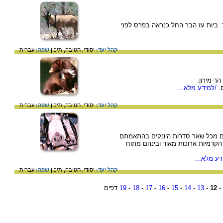
. ביות עז הבר החל כנראה בפרס לפני
קהל יעד:
יסודי,
חטיבה,
תיכון
שפה:
עברית
ר-מירון.
.
/למידע מלא...
קהל יעד:
יסודי,
חטיבה,
תיכון
שפה:
עברית
ים מכל שאר סדרות היונקים בהתאמתם
קדמיות ארוכות מאוד ובינהם מתוח
ע מלא...
קהל יעד:
יסודי,
חטיבה,
תיכון
שפה:
עברית
-
12
-
13
-
14
-
15
-
16
-
17
-
18
-
19
דפים