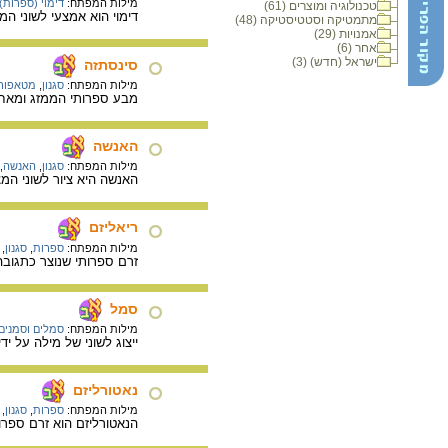
מילות המפתח:
דימוי (ספרות)
טכנולוגיה ומוצרים (61)
דימוי הוא אמצעי לשוני המ
מתמטיקה וסטטיסטיקה (48)
אמנויות (29)
אחר (6)
ישראל (חדש) (3)
סינסתזה
מילות המפתח:
סגנון
,
מטאפור
מבע ספרותי הממזג ומאחד 
האנשה
מילות המפתח:
סגנון
,
האנשה
,
האנשה היא ציור לשוני המצ
ריאליזם
מילות המפתח:
ספרות
,
סגנון
,
זרם ספרותי שנוצר כתגוב
סמל
מילות המפתח:
סמלים וסמנים
ייצוג לשוני של מילה על 
נאטורליזם
מילות המפתח:
ספרות
,
סגנון
,
הנאטורליזם הוא זרם ספרו