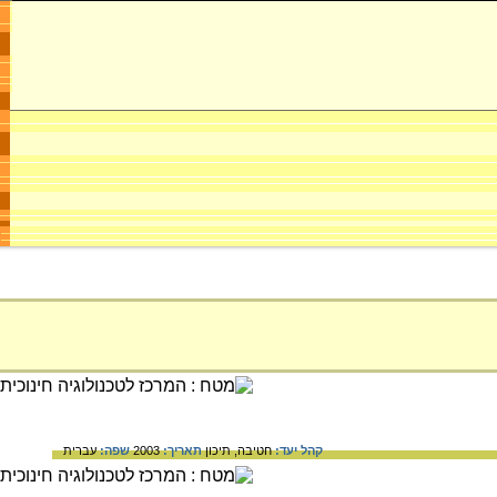
קהל יעד:
חטיבה,
תיכון
תאריך:
2003
שפה:
עברית