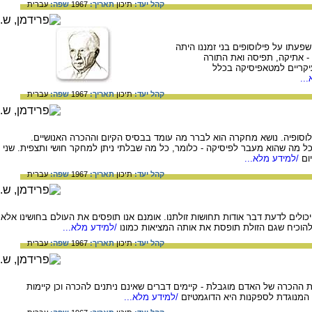
קהל יעד:
תיכון
תאריך:
1967
שפה:
עברית
פעתו על פילוסופים בני זמננו היתה
- אתיקה, תפיסה ואת התורה
יקריים למטאפיסיקה בכלל
..
קהל יעד:
תיכון
תאריך:
1967
שפה:
עברית
סופיה. נושא מחקרה הוא לברר מה עומד בבסיס הקיום וההכרה האנושיים.
 מה שהוא מעבר לפיסיקה - כלומר, כל מה שבלתי ניתן למחקר חושי ותצפית. שני
ום
/למידע מלא...
קהל יעד:
תיכון
תאריך:
1967
שפה:
עברית
ולים לדעת דבר אודות תחושות זולתנו. אומנם אנו תופסים את העולם בחושינו אלא
 להוכיח שגם הזולת תופסת את אותה המציאות כמונו
/למידע מלא...
קהל יעד:
תיכון
תאריך:
1967
שפה:
עברית
 ההכרה של האדם מוגבלת - קיימים דברים שאינם ניתנים להכרה וכן קיימות
המנוגדת לספקנות היא הדוגמטיזם
/למידע מלא...