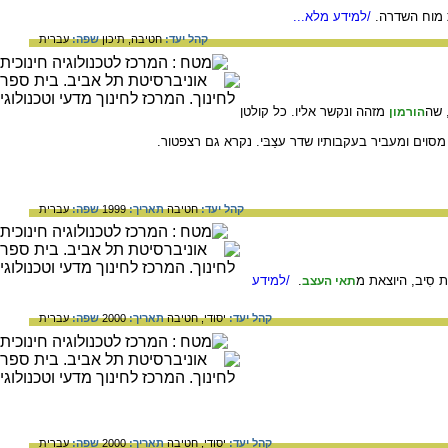
מוח השדרה.
/למידע מלא...
קהל יעד:
חטיבה,
תיכון
שפה:
עברית
מזהה ונקשר אליו. כל קולטן
הורמון
קהל יעד:
חטיבה
תאריך:
1999
שפה:
עברית
רת סִיב, היוצאת מ
.
/למידע
תאי העצב
קהל יעד:
יסודי,
חטיבה
תאריך:
2000
שפה:
עברית
קהל יעד:
יסודי,
חטיבה
תאריך:
2000
שפה:
עברית