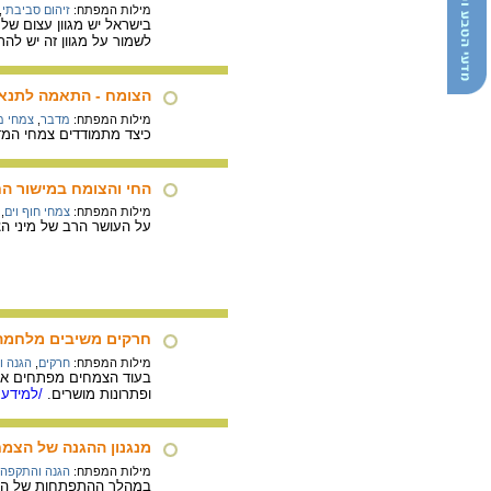
מילות המפתח:
זיהום סביבתי
,
בישראל יש מגוון עצום של
לשמור על מגוון זה יש ל
הצומח - התאמה לתנא
מילות המפתח:
מדבר
,
צמחי מ
כיצד מתמודדים צמחי המ
החי והצומח במישור הח
מילות המפתח:
צמחי חוף וים
,
על העושר הרב של מיני ה
חרקים משיבים מלחמה 
מילות המפתח:
חרקים
,
הגנה ו
בעוד הצמחים מפתחים אמצ
ופתרונות מושרים.
/למידע 
מנגנון ההגנה של הצמח
מילות המפתח:
הגנה והתקפה 
במהלך ההתפתחות של הצמחי