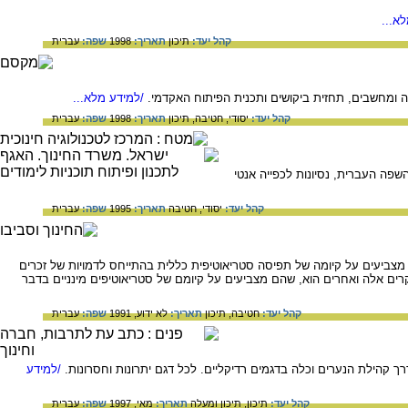
א...
קהל יעד:
תיכון
תאריך:
1998
שפה:
עברית
ומחשבים, תחזית ביקושים ותכנית הפיתוח האקדמי.
/למידע מלא...
קהל יעד:
יסודי,
חטיבה,
תיכון
תאריך:
1998
שפה:
עברית
שפה העברית, נסיונות לכפייה אנטי
קהל יעד:
יסודי,
חטיבה
תאריך:
1995
שפה:
עברית
 מצביעים על קיומה של תפיסה סטריאוטיפית כללית בהתייחס לדמויות של זכרים
רים אלה ואחרים הוא, שהם מצביעים על קיומם של סטריאוטיפים מינניים בדבר
קהל יעד:
חטיבה,
תיכון
תאריך:
לא ידוע, 1991
שפה:
עברית
ך קהילת הנערים וכלה בדגמים רדיקליים. לכל דגם יתרונות וחסרונות.
/למידע
קהל יעד:
תיכון,
תיכון ומעלה
תאריך:
מאי, 1997
שפה:
עברית