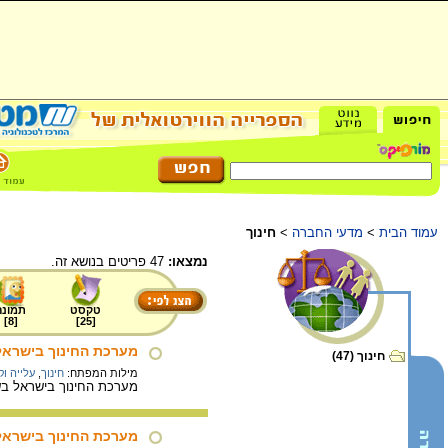
עמוד הבית
>
מדעי החברה
>
חינוך
נמצאו:
47 פריטים בנושא זה.
טקסט
תמונה
]
8
[
]
25
[
מערכת החינוך בישראל
חינוך (47)
מילות המפתח:
חינוך
,
עלייה ו
מערכת החינוך בישראל בש
מערכת החינוך בישראל 