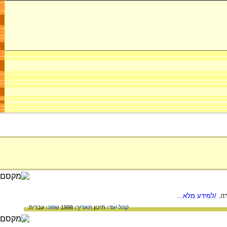
ה.
/למידע מלא...
קהל יעד:
תיכון
תאריך:
1998
שפה:
עברית