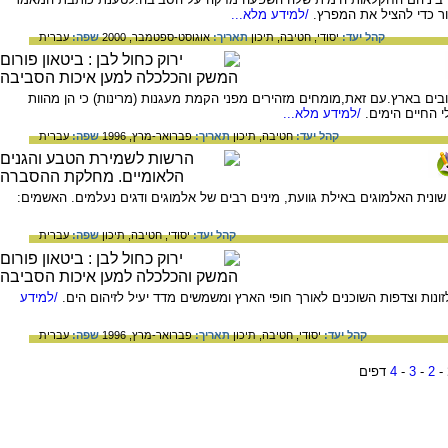
ר כדי להציל את המפרץ.
/למידע מלא...
קהל יעד:
יסודי,
חטיבה,
תיכון
תאריך:
אוגוסט-ספטמבר, 2000
שפה:
עברית
בים בארץ.עם זאת,מומחים מזהירים מפני הקמת מעגנות (מרינות) כי הן מהוות
 החיים הימים.
/למידע מלא...
קהל יעד:
חטיבה,
תיכון
תאריך:
פברואר-מרץ, 1996
שפה:
עברית
שונית האלמוגים באילת גוועת, מינים רבים של אלמוגים ודגים נעלמים. האשמים:
קהל יעד:
יסודי,
חטיבה,
תיכון
שפה:
עברית
ות וצדפות השוכנים לאורך חופי הארץ ומשמשים מדד יעיל לזיהום הים.
/למידע
קהל יעד:
יסודי,
חטיבה,
תיכון
תאריך:
פברואר-מרץ, 1996
שפה:
עברית
-
2
-
3
-
4
דפים