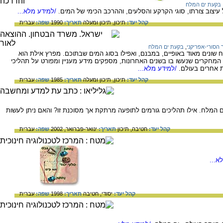
בקעת ים המלח
 עיצוב צורתו, סוגי הקרקע והסלעים, וההרכב הכימי של המים.
/למידע מלא...
קהל יעד:
תיכון,
תיכון ומעלה
תאריך:
1990
שפה:
עברית
הסורי-אפריקני
,
בקעת ים המלח
ח שונים מאוד באופיים, במבנם, ואפילו בסוג המים שבתוכם. מפרץ אילת הוא
מחקרים שנעשו בו בשנים האחרונות, מספקים מידע מעניין ומפורט על תהליכי
 אחרים בעולם.
/למידע מלא...
קהל יעד:
תיכון,
תיכון ומעלה
תאריך:
1985
שפה:
עברית
ם המלח. אילו תהליכים גורמים לתופעה מרתקת אך מסוכנת זו? והאם ניתן לעשות
קהל יעד:
חטיבה,
תיכון
תאריך:
ינואר-פברואר, 2002
שפה:
עברית
א...
קהל יעד:
יסודי,
חטיבה
תאריך:
1998
שפה:
עברית