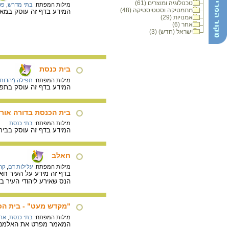
טכנולוגיה ומוצרים (61)
מילות המפתח:
בתי מדרש
,
פס
מתמטיקה וסטטיסטיקה (48)
המידע בדף זה עוסק במאפי
אמנויות (29)
אחר (6)
ישראל (חדש) (3)
בית כנסת
מילות המפתח:
תפילה (יהדות)
המידע בדף זה עוסק בתפקי
בית הכנסת בדורה אורו
מילות המפתח:
בתי כנסת
המידע בדף זה עוסק בבית 
חאלב
מילות המפתח:
עלילות דם
,
קה
הנס שאירע ליהודי העיר ב
"מקדש מעט" - בית הכנ
מילות המפתח:
בתי כנסת
,
ארו
המאמר מפרט את האלמנטים