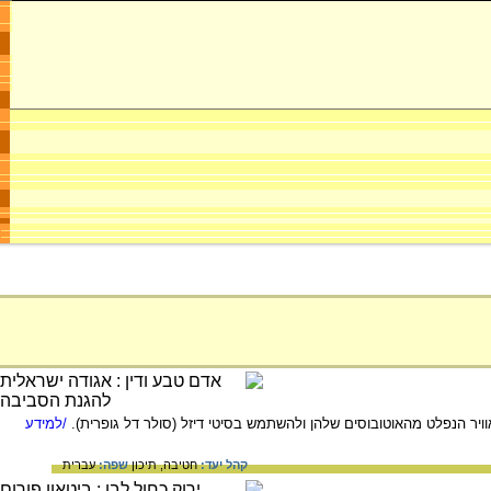
ויר הנפלט מהאוטובוסים שלהן ולהשתמש בסיטי דיזל (סולר דל גופרית).
/למידע
קהל יעד:
חטיבה,
תיכון
שפה:
עברית