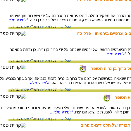
מר מברר את תפקיד התלמיד הסופר ואת ההכתבה על ידי איש רוח תוך שימוש
במהימנות הסיפור המובא בפרק ובמהות תפקידו של ברוך בן נריה.
/למידע מלא...
קהל יעד:
תיכון
תאריך:
תשל"ג
שפה:
עברית
ביוגרפיים בירמיהו - פרק כ"ו
ק הביוגרפיה הראשון של ירמיהו שנכתב על ידי ברוך בן נריה. כן נדחת במאמר
'.
/למידע מלא...
קהל יעד:
תיכון
תאריך:
תשל"ג
שפה:
עברית
ל ברוך בן נריה הסופר
שנאמרו בפרשנות על רצונו של ברוך בן נריה לזכות בנבואה. אך בעיקר מצביע על
ת של עם ישראל באותו הדור ובהפצת דברי הנבואה.
/למידע מלא...
קהל יעד:
תיכון
תאריך:
תשל"ג
שפה:
עברית
רא הסופר
בן נריה הסופר לעזרא הסופר. שניהם בעלי תפקיד מנהיגותי ורוחני החורג מתפקידם
וכן אלוהי לעם, תוכן שלא הם יצרו.
/למידע מלא...
קהל יעד:
תיכון
תאריך:
תשל"ג
שפה:
עברית
י חבורה של תלמידים-סופרים