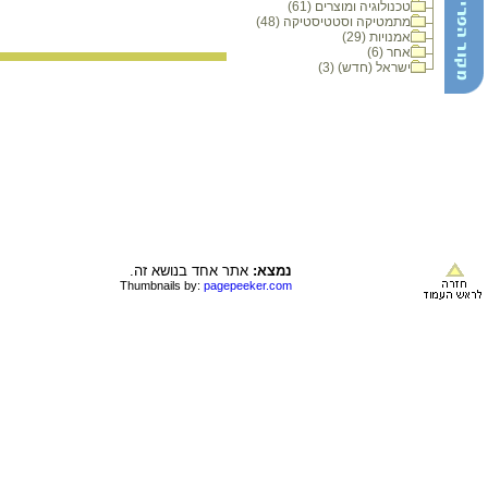
טכנולוגיה ומוצרים (61)
מתמטיקה וסטטיסטיקה (48)
אמנויות (29)
אחר (6)
ישראל (חדש) (3)
נמצא:
אתר אחד בנושא זה.
Thumbnails by:
pagepeeker.com