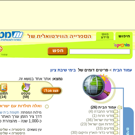
עמוד הבית
>
פריטים דומים של
בימי שיבת ציון
נמצא:
אתר אחד בנושא זה.
טקסט
תמונה
]
14
[
]
59
[
ואלה תולדות עם ישראל
עמוד הבית (26)
מדעי החברה (4)
מילות המפתח:
תקופת בית שנ
מדעי הרוח (1)
דרך ציר הזמן עורך האתר
מדינת ישראל (36)
כ-1,000 שנה - מהצהרת כורש בשנת 538 לפנה"ס דרך חזרה מגלות בבל, הקמת מרכז בארץ ישראל, חורבן וגלות, ועד חתימת התלמוד בשנת 500 לספירה.
יהדות ועם ישראל (23)
מדעים (33)
עץ נושאים:
היסטוריה
>
שליטי
מדעי כדור-הארץ והיקום (30)
היסטוריה
>
שליטי