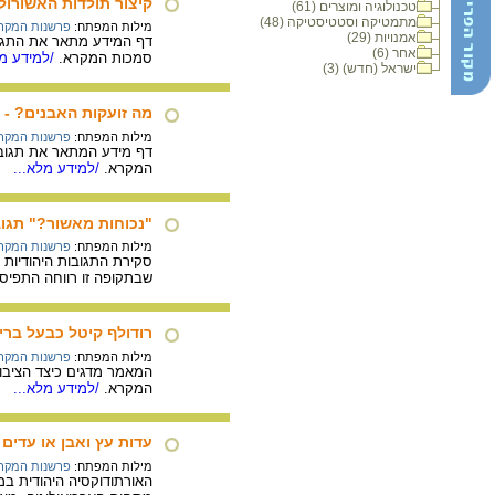
קיצור תולדות האשורולו
טכנולוגיה ומוצרים (61)
מתמטיקה וסטטיסטיקה (48)
מילות המפתח:
פרשנות המקר
אמנויות (29)
דף המידע מתאר את התגובו
אחר (6)
סמכות המקרא.
/למידע מל
ישראל (חדש) (3)
מה זועקות האבנים? - 
מילות המפתח:
פרשנות המקר
דף מידע המתאר את תגובות
המקרא.
/למידע מלא...
"נכוחות מאשור?" תגוב
מילות המפתח:
פרשנות המקר
שבתקופה זו רווחה התפיס
רודולף קיטל כבעל ברי
מילות המפתח:
פרשנות המקר
המאמר מדגים כיצד הציבור
המקרא.
/למידע מלא...
עדות עץ ואבן או עדים
מילות המפתח:
פרשנות המקר