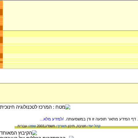
. דף המידע מתאר תופעה זו ודן במשמעותה.
/למידע מלא...
קהל יעד:
חטיבה,
תיכון
תאריך:
תשס"ג,2003
שפה:
עברית