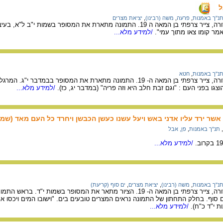
ל
נ"ך באמנות
,
פרעה
,
משה (רבינו)
,
יציאת מצרים
מציורי התנ"ך של גוסטב דורה, צייר צרפתי בן המאה ה 19. התמונה מתארת את המסופר 
מר קומו צאו מתוך עמי".
/למידע מלא...
נ"ך באמנות
,
חטא
מציורי התנ"ך של גוסטב דורה, צייר צרפתי בן המאה ה- 19. התמונה מתארת את המסו
צגו בפני העם : "וגם זבת חלב היא וזה פריה" (במדבר יג, כז).
/למידע מלא...
 אשר ירד עליו אדני באש ויעל עשנו כעשן הכבשן ויחרד כל העם מאד (שמות י
,
תנ"ך באמנות
,
פן, אבל
/למידע מלא...
נ"ך באמנות
,
משה (רבינו)
,
יציאת מצרים
,
ים סוף (קריעת)
מציורי התנ"ך של גוסטב דורה, צייר צרפתי בן המאה ה- 19. הציור מתאר את המסופר ב
סוף. בחלק התחתון של התמונה נראים המצרים טובעים בים. "וישובו המים ויכסו 
 י"ד כ"ח).
/למידע מלא...