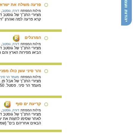
פרעה משלח את ישרא
מילות המפתח:
דורה, גוסטב
,
ת
קרא פרעה למה ואהרון "ויא
המרגלים
מילות המפתח:
דורה, גוסטב
,
ת
הביאו מפירות הארץ והם הו
והר סיני עשן כולו מפני
מילות המפתח:
מעמד הר סיני
מציורי התנ"ך של אבל פן.
מעמד הר סיני. פסטל. 1950 בקרוב.
קריעת ים סוף
מילות המפתח:
דורה, גוסטב
,
ת
לאחר שסימו לחצות את ים 
הבאים אחריהם בים" (שמות