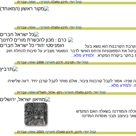
קהל יעד:
תיכון ומעלה
תאריך:
,
שפה:
עברית
קהל יעד:
תיכון ומעלה
תאריך:
,
שפה:
עברית
קרבת הקורבנות הוא נושא בעל
 וביטל את הספונטניות והיחס האישי לדבר. המאמר מצביע על סיבות להחלת חוק
לת בחקר ביקורת המקרא.
/למידע מלא...
קהל יעד:
חטיבה,
תיכון
תאריך:
1998
שפה:
עברית
 שניה- אסור לקבל קורבנות ציבור, אולם מותר לקבל קורבן יחיד. דעה שלישית-
.
/למידע מלא...
קהל יעד:
תיכון ומעלה
תאריך:
ניסן- אלול, תשל"ט
שפה:
עברית
שכלה והמודרנה בשאלה האם המקדש
שאר בעיצוב מבני מוסדות המדינה
קהל יעד:
תיכון,
תיכון ומעלה
תאריך:
2003
שפה:
עברית