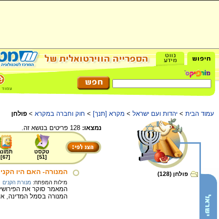
עמוד הבית
>
יהדות ועם ישראל
>
מקרא [תנך]
>
חוק וחברה במקרא
>
פולחן
נמצאו:
128 פריטים בנושא זה.
טקסט
תמונה
]
67
[
]
51
[
המנורה- האם היו הקני
פולחן (128)
מילות המפתח:
מנורת הקנים
המאמר סוקר את הפירושי
המנורה בסמל המדינה, אי