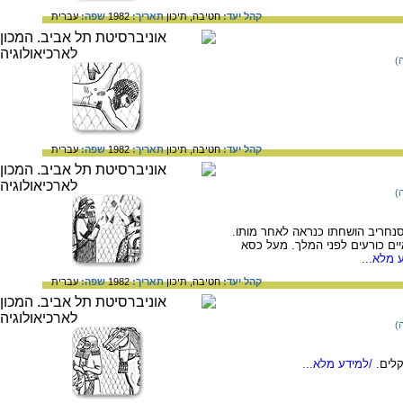
קהל יעד:
חטיבה,
תיכון
תאריך:
1982
שפה:
עברית
)
קהל יעד:
חטיבה,
תיכון
תאריך:
1982
שפה:
עברית
)
 סנחריב הושחתו כנראה לאחר מותו.
יים כורעים לפני המלך. מעל כסא
 מלא...
קהל יעד:
חטיבה,
תיכון
תאריך:
1982
שפה:
עברית
)
לים.
/למידע מלא...