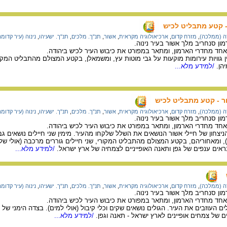
- קטע מתבליט לכיש
ה (ממלכה)
,
מזרח קדום
,
ארכיאולוגיה מקראית
,
אשור
,
תנ"ך. מלכים
,
תנ"ך. ישעיהו
,
נינוה (עיר קדומה
ן סנחריב מלך אשור בעיר נינוה.
חד מחדרי הארמון, ומתאר במפורט את כיבוש העיר לכיש ביהודה.
 גוויות עירומות מוקעות על גבי מוטות עץ, ומשמאלן, בקטע המצולם מהתבליט המקורי
הן.
/למידע מלא...
 - קטע מתבליט לכיש
ה (ממלכה)
,
מזרח קדום
,
ארכיאולוגיה מקראית
,
אשור
,
תנ"ך. מלכים
,
תנ"ך. ישעיהו
,
נינוה (עיר קדומה
ן סנחריב מלך אשור בעיר נינוה.
חד מחדרי הארמון, ומתאר במפורט את כיבוש העיר לכיש ביהודה.
צחון של חיילי אשור הנושאים את השלל שלקחו מהעיר. מימין שני חיילים נושאים גבי
), ומאחוריהם, בקטע המצולם מהתבליט המקורי, שני חיילים גוררים מרכבה (אולי של 
ים ענפים של גפן ותאנה האופייניים לצמחיה של ארץ ישראל.
/למידע מלא...
ה (ממלכה)
,
מזרח קדום
,
ארכיאולוגיה מקראית
,
אשור
,
תנ"ך. מלכים
,
תנ"ך. ישעיהו
,
נינוה (עיר קדומה
ן סנחריב מלך אשור בעיר נינוה.
חד מחדרי הארמון, ומתאר במפורט את כיבוש העיר לכיש ביהודה.
 העוזבים את העיר. הגולים נושאים שקים וכלי קיבול (אולי למים). בצדה הימני של ה
 של צמחים אופיינים לארץ ישראל - תאנה וגפן.
/למידע מלא...