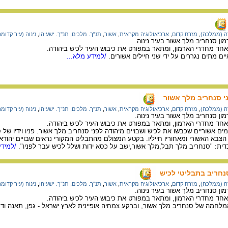
ה (ממלכה)
,
מזרח קדום
,
ארכיאולוגיה מקראית
,
אשור
,
תנ"ך. מלכים
,
תנ"ך. ישעיהו
,
נינוה (עיר קדומה
ן סנחריב מלך אשור בעיר נינוה.
חד מחדרי הארמון, ומתאר במפורט את כיבוש העיר לכיש ביהודה.
ים מתים נגררים על ידי שני חיילים אשורים.
/למידע מלא...
ני סנחריב מלך אשור
ה (ממלכה)
,
מזרח קדום
,
ארכיאולוגיה מקראית
,
אשור
,
תנ"ך. מלכים
,
תנ"ך. ישעיהו
,
נינוה (עיר קדומה
ן סנחריב מלך אשור בעיר נינוה.
חד מחדרי הארמון, ומתאר במפורט את כיבוש העיר לכיש ביהודה.
 אשוריים שכבשו את לכיש ושבויים מיהודה לפני סנחריב מלך אשור. פניו וידיו של
בא האשורי ומאחוריו חייליו. בקטע המצולם מהתבליט המקורי נראים שבויים יהודא
ת: "סנחריב מלך תבל,מלך אשור,ישב על כסא ידות ושלל לכיש עבר לפניו".
/למידע
חריב בתבליטי לכיש
ה (ממלכה)
,
מזרח קדום
,
ארכיאולוגיה מקראית
,
אשור
,
תנ"ך. מלכים
,
תנ"ך. ישעיהו
,
נינוה (עיר קדומה
ן סנחריב מלך אשור בעיר נינוה.
חד מחדרי הארמון, ומתאר במפורט את כיבוש העיר לכיש ביהודה.
לחמה של סנחריב מלך אשור, וברקע צמחיה אופיינית לארץ ישראל - גפן, תאנה ודק