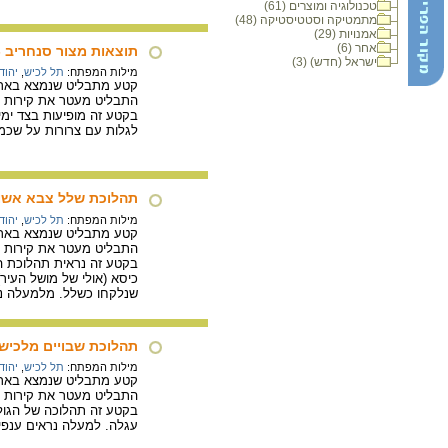
טכנולוגיה ומוצרים (61)
מתמטיקה וסטטיסטיקה (48)
אמנויות (29)
אחר (6)
תוצאות מצור סנחריב 
ישראל (חדש) (3)
מילות המפתח:
תל לכיש
,
יהוד
קטע מתבליט שנמצא בארמו
התבליט מעטר את קירות א
בקטע זה מופיעות בצד ימין
לגלות עם צרורות על שכמי
תהלוכת שלל צבא אשור
מילות המפתח:
תל לכיש
,
יהוד
קטע מתבליט שנמצא בארמו
התבליט מעטר את קירות א
בקטע זה נראית תהלוכת הני
כיסא (אולי של מושל העיר
שנלקחו כשלל. מלמעלה נרא
תהלוכת שבויים מלכיש
מילות המפתח:
תל לכיש
,
יהוד
קטע מתבליט שנמצא בארמו
התבליט מעטר את קירות א
בקטע זה תהלוכה של הגולים
עגלה. למעלה נראים ענפים