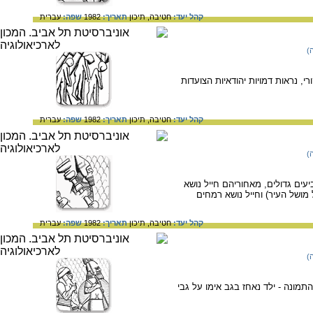
קהל יעד:
חטיבה,
תיכון
תאריך:
1982
שפה:
עברית
)
, נראות דמויות יהודאיות הצועדות
קהל יעד:
חטיבה,
תיכון
תאריך:
1982
שפה:
עברית
)
עים גדולים, מאחוריהם חייל נושא
מושל העיר) וחייל נושא רמחים
קהל יעד:
חטיבה,
תיכון
תאריך:
1982
שפה:
עברית
)
תמונה - ילד נאחז בגב אימו על גבי