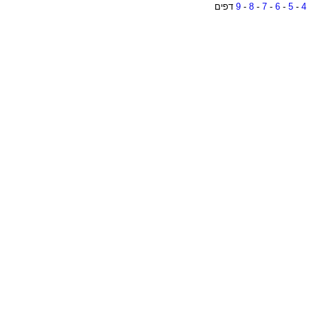
4
-
5
-
6
-
7
-
8
-
9
דפים