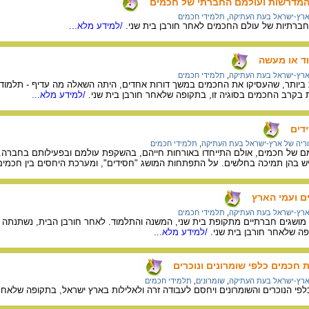
 המדרשות ועולמם החברתי של חכמים
ארץ-ישראל בעת העתיקה
,
תלמידי חכמים
רתיות של עולם החכמים לאחר חורבן בית שני.
/למידע מלא...
וד או מעשה
ארץ-ישראל בעת העתיקה
,
תלמידי חכמים
יותר, שהעסיקו את החכמים במשך דורות אחדים, היתה השאלה מה עדיף - תלמוד א
 בקרב החכמים בסוגיה זו, בתקופה שלאחר חורבן בית שני.
/למידע מלא...
דים
ריה של ארץ-ישראל בעת העתיקה
,
תלמידי חכמים
למם של חכמים, אולם התייחדו באורחות חייהם, בהשקפת עולמם ובפעילותם בחברה
יש בהן תמיכה בחלשים. על התפתחות המושג "חסידים", ומערכת היחסים בין חכמים
ם ועמי הארץ
ארץ-ישראל בעת העתיקה
,
תלמידי חכמים
 מושגים חברתיים מתקופת בית שני, המשנה והתלמוד. לאחר חורבן הבית, נשתנתה 
ה שלאחר חורבן בית שני.
/למידע מלא...
 חכמים כלפי שומרונים ונוכרים
ארץ-ישראל בעת העתיקה
,
שומרונים
,
תלמידי חכמים
 הנוכרים והשומרונים ויחסם לעבודה זרה ולאלילות בארץ ישראל, בתקופה שלאחר 