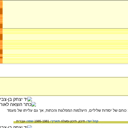
וחם של יסודות שליליים, היעלמות המפלגות והכתות, אך גם עלייתו של מעמד
קהל יעד:
תיכון,
תיכון ומעלה
תאריך:
1985-1981
שפה:
עברית