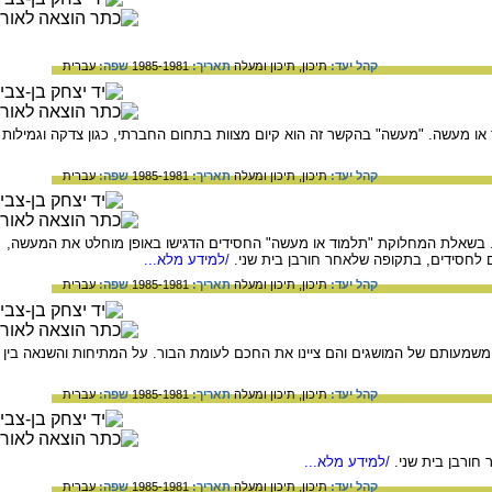
קהל יעד:
תיכון,
תיכון ומעלה
תאריך:
1985-1981
שפה:
עברית
ו מעשה. "מעשה" בהקשר זה הוא קיום מצוות בתחום החברתי, כגון צדקה וגמילות
קהל יעד:
תיכון,
תיכון ומעלה
תאריך:
1985-1981
שפה:
עברית
. בשאלת המחלוקת "תלמוד או מעשה" החסידים הדגישו באופן מוחלט את המעשה,
 לחסידים, בתקופה שלאחר חורבן בית שני.
/למידע מלא...
קהל יעד:
תיכון,
תיכון ומעלה
תאריך:
1985-1981
שפה:
עברית
משמעותם של המושגים והם ציינו את החכם לעומת הבור. על המתיחות והשנאה בין
קהל יעד:
תיכון,
תיכון ומעלה
תאריך:
1985-1981
שפה:
עברית
חורבן בית שני.
/למידע מלא...
קהל יעד:
תיכון,
תיכון ומעלה
תאריך:
1985-1981
שפה:
עברית