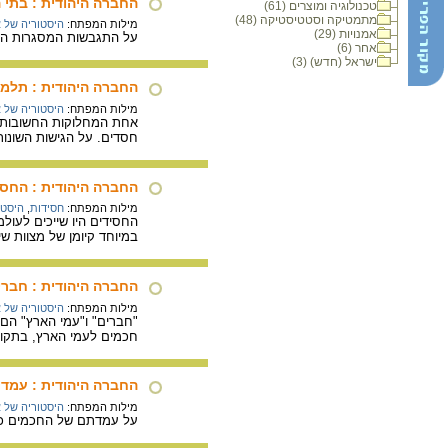
החברה היהודית : בתי
טכנולוגיה ומוצרים (61)
מתמטיקה וסטטיסטיקה (48)
מילות המפתח:
היסטוריה של 
אמנויות (29)
על התגבשות המסגרות החב
אחר (6)
ישראל (חדש) (3)
החברה היהודית : תלמ
מילות המפתח:
היסטוריה של 
אחת המחלוקות החשובות ב
חסדים. על הגישות השונות
החברה היהודית : החסי
מילות המפתח:
חסידות
,
היסטו
החסידים היו שייכים לעו
במיוחד קיומן של מצוות ש
החברה היהודית : חברי
מילות המפתח:
היסטוריה של 
"חברים" ו"עמי הארץ" הם
חכמים לעמי הארץ, בתקופ
החברה היהודית : עמדת
מילות המפתח:
היסטוריה של 
על עמדתם של החכמים כלפי