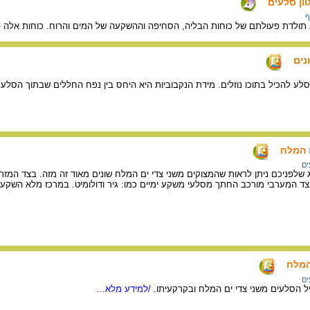
וון סלעים
ף
וא תולדת פעולתם של כוחות הבליה, הסחיפה וההשקעה של המים והרוח. כוחות אלה 
נים
סלע להכיל בתוכו נוזלים. מידת הנקבוביות היא היחס בין נפח החללים שבתוך הסלע ל
 המלח
ים
לפניכם ניתן לראות שהמצוקים משני צדי ים המלח שונים מאוד זה מזה. בצד המזרחי
 בצד המערבי מורכב החתך מסלעי משקע ימיים כמו: גיר ודולומיט. במרכז מלא השקע 
המלח
ים
ל הסלעים משני צדי ים המלח ובקרקעיתו.
/למידע מלא...