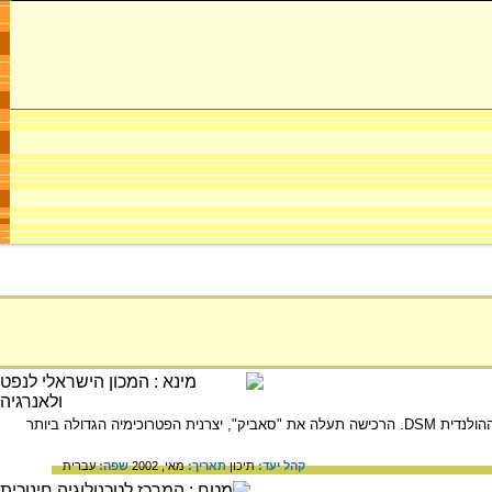
חברת הפטרוכימיה הסעודית "סעודי בייסיק אינדסטריז" תרכוש את חטיבת הפטרוכימיה של חברת הכימיקלים ההולנדית DSM. הרכישה תעלה את "סאביק", יצרנית הפטרוכימיה הגדולה ביותר
קהל יעד:
תיכון
תאריך:
מאי, 2002
שפה:
עברית