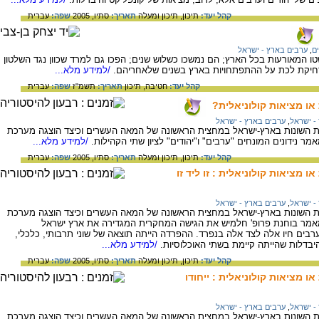
קהל יעד:
תיכון,
תיכון ומעלה
תאריך:
סתיו, 2005
שפה:
עברית
ים
,
ערבים בארץ - ישראל
בניגוד לעבר התפשטו המאורעות בכל הארץ; הם נמשכו כשלוש שנים; הפכו גם למרד שכוון נגד השלטון
חיקת לכת על ההתפתחויות בארץ בשנים שלאחריהם.
/למידע מלא...
קהל יעד:
חטיבה,
תיכון
תאריך:
תשמ"ז
שפה:
עברית
או מציאות קולוניאלית?
- ישראל
,
ערבים בארץ - ישראל
ות השונות בארץ-ישראל במחצית הראשונה של המאה העשרים וכיצד הוצגה מערכת
אמר נידונים המונחים "ערבים" ו"יהודים" לציון שתי הקהילות.
/למידע מלא...
קהל יעד:
תיכון,
תיכון ומעלה
תאריך:
סתיו, 2005
שפה:
עברית
 מציאות קולוניאלית : זו ליד זו
- ישראל
,
ערבים בארץ - ישראל
ות השונות בארץ-ישראל במחצית הראשונה של המאה העשרים וכיצד הוצגה מערכת
 המאמר בוחנת פרופ' חלמיש את הגישה המחקרית המגדירה את ארץ ישראל
רבים חיו אלה לצד אלה בנפרד. ההפרדה הייתה תוצאה של שוני תרבותי, כלכלי,
 היבדלות שהייתה קיימת בשתי האוכלוסיות.
/למידע מלא...
קהל יעד:
תיכון,
תיכון ומעלה
תאריך:
סתיו, 2005
שפה:
עברית
 מציאות קולוניאלית : ייחודו
- ישראל
,
ערבים בארץ - ישראל
ות השונות בארץ-ישראל במחצית הראשונה של המאה העשרים וכיצד הוצגה מערכת