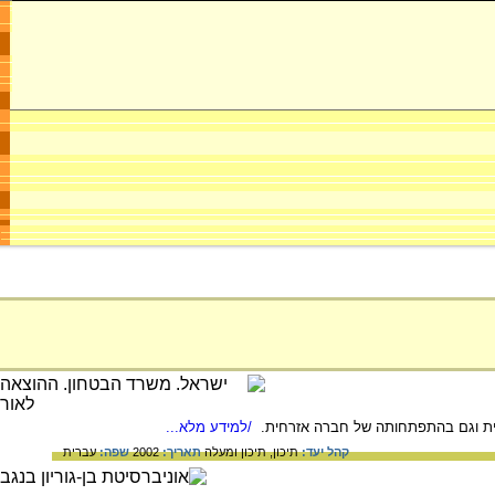
טית וגם בהתפתחותה של חברה אזרחית.
/למידע מלא...
קהל יעד:
תיכון,
תיכון ומעלה
תאריך:
2002
שפה:
עברית