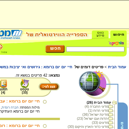
עמוד הבית
>
פריטים דומים של
חיי יום יום ברומא : גירושים ואי יציבות במש
נמצאו:
42 פריטים בנושא זה.
טקסט
תמונה
]
4
[
]
33
[
חיי יום יום ברומא : עב
עמוד הבית (26)
מדעי החברה (4)
מילות המפתח:
חברה רומית
,
מדעי הרוח (1)
חיי יום יום ברומא העתיק
מדינת ישראל (36)
יהדות ועם ישראל (23)
מדעים (33)
חיי יום יום ברומא : רו
מדעי כדור-הארץ והיקום (30)