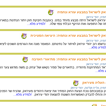
יראק לישראל במבצע עזרא ונחמיה
חמיה
,
יהודי עיראק
תה של התופעה ואת ההיקף הבלתי צפוי שלה.
/למידע מלא...
יראק לישראל במבצע עזרא ונחמיה: היציאה הסטיכית
חמיה
,
יהודי עיראק
שמו רוב יהודי עיראק לוויתור על נתינותם. המאמר מונה את הגורמים השונים לי
מידע מלא...
יראק לישראל במבצע עזרא ונחמיה: מתיאורי העזיבה
חמיה
,
יהודי עיראק
אד המתרוקנת מיהודיה. בתיאורים של סמיר נקאש ושל יצחק בן משה מודגש צער הפריד
 מלא...
- העליה מעיראק
חמיה
,
עלייה וקליטה
,
יהודי עיראק
ה והחלו להבדק האפשרויות השונות להוצאת יהודי עיראק.
/למידע מלא...