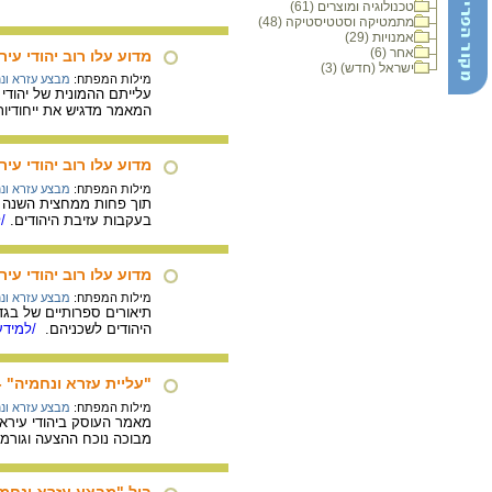
טכנולוגיה ומוצרים (61)
מתמטיקה וסטטיסטיקה (48)
אמנויות (29)
אחר (6)
מדוע עלו רוב יהודי ע
ישראל (חדש) (3)
מילות המפתח:
מבצע עזרא ונ
המאמר מדגיש את ייחודיו
מדוע עלו רוב יהודי ע
מילות המפתח:
מבצע עזרא ונ
תוך פחות ממחצית השנה נר
בעקבות עזיבת היהודים.
/ל
מדוע עלו רוב יהודי ע
מילות המפתח:
מבצע עזרא ונ
תיאורים ספרותיים של בגד
היהודים לשכניהם.
/למידע
"עליית עזרא ונחמיה" 
מילות המפתח:
מבצע עזרא ונ
מבוכה נוכח ההצעה וגורמי