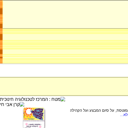
המוטסת, על סיום המבצע ועל הקהילה
א...