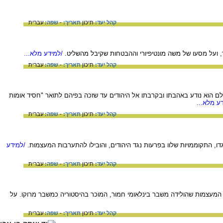
קהל יעד:
תיכון
תאריך:
-
שפה:
עברית
, ועל מסעו של משה מונטיפיורי וההבטחות שקיבל מהשליט.
/למידע מלא...
קהל יעד:
תיכון
תאריך:
-
שפה:
עברית
לם הוא נודע באהבתו ובקרבתו אל היהודים עד שזכה בפיהם לתואר "חסיד אומות
ע מלא...
קהל יעד:
תיכון
תאריך:
-
שפה:
עברית
גדו, התקוממויות שלוו בפרעות נגד היהודים, והובילו להתערבות המעצמות.
/למידע
קהל יעד:
תיכון
תאריך:
-
שפה:
עברית
 המעצמות שהולידה משבר בינלאומי חמור, המוכר בהיסטוריה כמשבר מרוקו. על
קהל יעד:
תיכון
תאריך:
-
שפה:
עברית