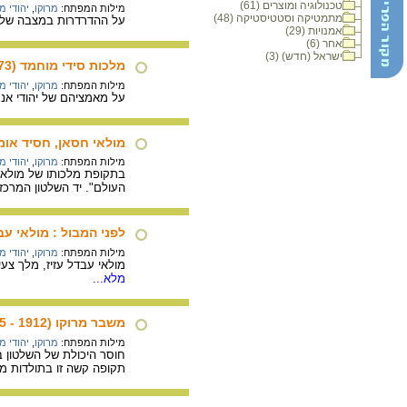
טכנולוגיה ומוצרים (61)
מילות המפתח:
מרוקו
,
יהודי מ
מתמטיקה וסטטיסטיקה (48)
על ההדרדרות במצבה של ק
אמנויות (29)
אחר (6)
ישראל (חדש) (3)
מלכות סידי מוחמד (1873 - 1859)
מילות המפתח:
מרוקו
,
יהודי מ
על מאמציהם של יהודי אנג
מולאי חסאן, חסיד אומות העולם
מילות המפתח:
מרוקו
,
יהודי מ
בתקופת מלכותו של מולאי 
העולם". יד השלטון המרכז
לפני המבול : מולאי עבדל עזיז (
מילות המפתח:
מרוקו
,
יהודי מ
מולאי עבדל עזיז, מלך צעי
מלא...
משבר מרוקו (1912 - 1905)
מילות המפתח:
מרוקו
,
יהודי מ
חוסר היכולת של השלטון ב
תקופה קשה זו בתולדות מר