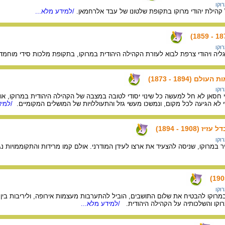
רוקו
הילת יהודי מרוקו בתקופת שלטונו של עבד אלרחמאן.
/למידע מלא...
רוקו
ליה ויהודי צרפת לבוא לעזרת הקהילה היהודית במרוקו, בתקופת מלכות סידי מוחמד
 (1894 - 1873)
רוקו
חסאן לא חל למעשה כל שינוי יסודי לטובה במצבה של הקהילה היהודית במרוקו, או
י לא הגיעה לכל מקום, ונמשכו מעשי גזל והתעוללויות של המושלים המקומיים.
/למיד
1908 - 1894)
רוקו
ר במרוקו, שניסה להצעיד את ארצו לעידן המודרני. אולם קמו מרידות והתקוממויות נ
רוקו
מרוקו להבטיח את שלום התושבים, הוביל להתערבות מעצמות אירופה, וליריבות בין
וקו והשלכותיה על הקהילה היהודית.
/למידע מלא...