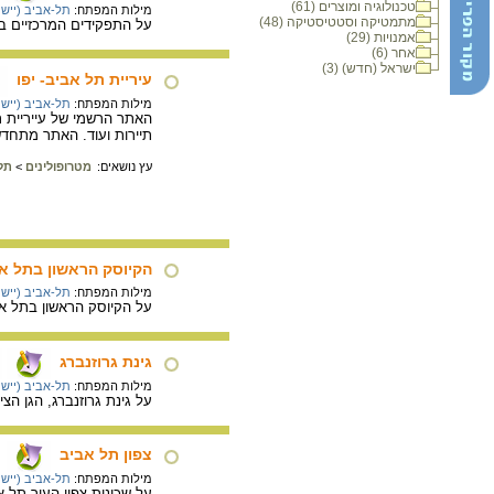
טכנולוגיה ומוצרים (61)
מילות המפתח:
תל-אביב (יישוב
מתמטיקה וסטטיסטיקה (48)
על התפקידים המרכזיים בעי
אמנויות (29)
אחר (6)
ישראל (חדש) (3)
עיריית תל אביב- יפו
מילות המפתח:
תל-אביב (יישוב
האתר הרשמי של עייריית תל
תיירות ועוד. האתר מתחד
עץ נושאים:
מטרופולינים
>
תל
הקיוסק הראשון בתל א
מילות המפתח:
תל-אביב (יישוב
על הקיוסק הראשון בתל אביב
גינת גרוזנברג
מילות המפתח:
תל-אביב (יישוב
על גינת גרוזנברג, הגן הצי
צפון תל אביב
מילות המפתח:
תל-אביב (יישוב
על שכונות צפון העיר תל א