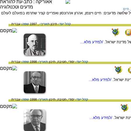
, חיים
לושה מדענים: חיים וייצמן, אהרון אהרונסון ואפריים קציר שתרמו בפועלם לעולם
קהל יעד:
תיכון
תאריך:
, 1997
שפה:
עברית
של מדינת ישראל.
/למידע מלא...
קהל יעד:
יסודי,
חטיבה,
תיכון
תאריך:
1998
שפה:
עברית
ינת ישראל.
/למידע מלא...
קהל יעד:
יסודי,
חטיבה,
תיכון
תאריך:
1998
שפה:
עברית
ינת ישראל.
/למידע מלא...