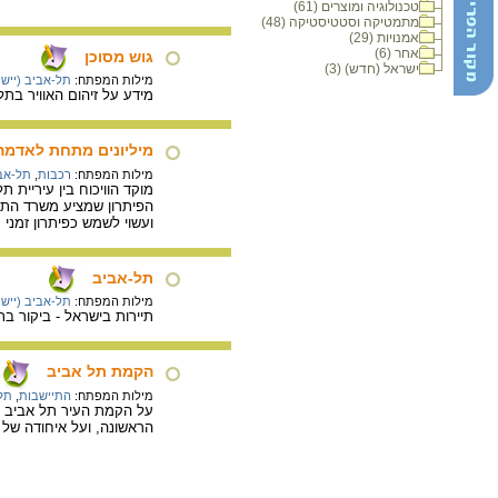
טכנולוגיה ומוצרים (61)
מתמטיקה וסטטיסטיקה (48)
אמנויות (29)
אחר (6)
גוש מסוכן
ישראל (חדש) (3)
מילות המפתח:
תל-אביב (יישוב
מידע על זיהום האוויר בתל 
מיליונים מתחת לאדמה
מילות המפתח:
רכבות
,
תל-אבי
מוקד הוויכוח בין עיריית
הפיתרון שמציע משרד התחב
ועשוי לשמש כפיתרון זמני
תל-אביב
מילות המפתח:
תל-אביב (יישוב
תיירות בישראל - ביקור בת
הקמת תל אביב
מילות המפתח:
התיישבות
,
תל-
הראשונה, ועל איחודה של ה