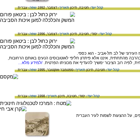
קהל יעד:
חטיבה,
תיכון
תאריך:
דצמבר, 1992
שפה:
עברית
קהל יעד:
יסודי,
חטיבה,
תיכון
תאריך:
דצמבר, 1996
שפה:
עברית
העירוני של לב תל-אביב - הוא כספי.
רבה מהתחתית, איננו אלא פיתרון חליפי לאוטובוסים הנעים באותם הרחובות,
, לפיה רוב הציבור ימשיך להעדיף את מכוניתו הפרטית.
/למידע מלא...
קהל יעד:
חטיבה,
תיכון
תאריך:
ספטמבר-אוקטובר, 1995
שפה:
עברית
קהל יעד:
יסודי,
חטיבה,
תיכון
תאריך:
1998
שפה:
עברית
נית, על הגרלת הצדפים, על ההצעות לשמות לעיר העברית