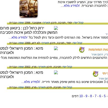
רך מודרני ענק, המציע לתושביו איכות
לתחבורה הציבורית.
/למידע מלא...
קהל יעד:
יסודי,
חטיבה,
תיכון
תאריך:
אוקטובר, 1996
שפה:
עברית
יר
ספר אחת בישראל. מה הגורמים לזיהום וכיצד ניתן לטפל בו?
/למידע מלא...
קהל יעד:
יסודי,
חטיבה,
תיכון
תאריך:
לא ידוע, 1999
שפה:
עברית
ות המזהמות
יו
,
זיהום אוויר
ם הדטרגנטים החדשים לדלק לתחבורה, צפויים להפחית את הפליטות המזהמות מכלי
קהל יעד:
חטיבה,
תיכון
תאריך:
מרץ, 2002
שפה:
עברית
יתי
ום אוויר
יה.
/למידע מלא...
קהל יעד:
חטיבה,
תיכון
תאריך:
מרץ, 2002
שפה:
עברית
5
-
6
-
7
-
8
-
9
-
10
דפים