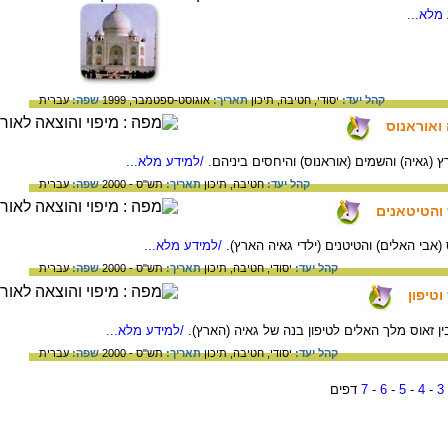
מלא...
קהל יעד:
יסודי,
חטיבה,
תיכון
תאריך:
אוגוסט-ספטמבר, 1999
שפה:
עברית
 ואוראנוס
רץ (גאיה) והשמים (אוראנוס) והיחסים ביניהם.
/למידע מלא...
קהל יעד:
חטיבה,
תיכון
תאריך:
תש"ס - 2000
שפה:
עברית
 והטיטאנים
 (אבי האלים) והטיטנים (ילדי גאיה הארץ).
/למידע מלא...
קהל יעד:
יסודי,
חטיבה,
תיכון
תאריך:
תש"ס - 2000
שפה:
עברית
וטיפון
בין זאוס מלך האלים לטיפון בנה של גאיה (הארץ).
/למידע מלא...
קהל יעד:
יסודי,
חטיבה,
תיכון
תאריך:
תש"ס - 2000
שפה:
עברית
3
-
4
-
5
-
6
-
7
דפים