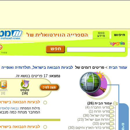
עמוד הבית
>
פריטים דומים של
לבעיות הנבואה בישראל, תולדותיה ואופייה :
נמצאו:
17 פריטים בנושא זה.
טקסט
תמונה
]
0
[
]
16
[
לבעיות הנבואה בישראל,
עמוד הבית (26)
מדעי החברה (4)
מילות המפתח:
נבואה קלאסית
מדעי הרוח (1)
המחבר מנתח כמה מנבואו
מדינת ישראל (36)
יהדות ועם ישראל (23)
מדעים (33)
לבעיות הנבואה בישראל,
מדעי כדור-הארץ והיקום (30)