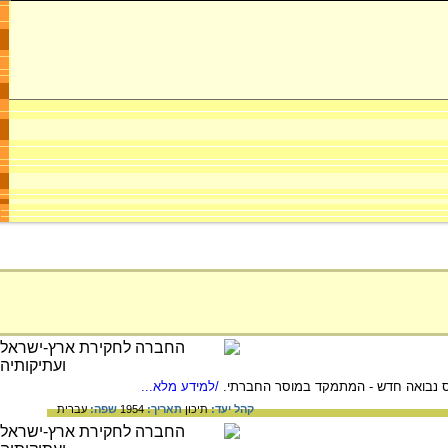
ס נבואה חדש - המתמקד במוסר החברתי.
/למידע מלא...
קהל יעד:
תיכון
תאריך:
1954
שפה:
עברית