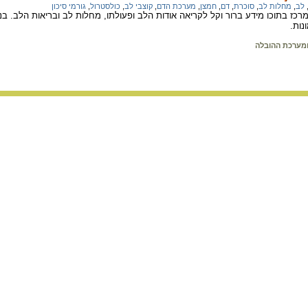
לב
,
מחלות לב
,
סוכרת
,
דם
,
חמצן
,
מערכת הדם
,
קוצבי לב
,
כולסטרול
,
גורמי סיכון
רכז בתוכו מידע ברור וקל לקריאה אודות הלב ופעולתו, מחלות לב ובריאות הלב. בנ
נות.
מערכת ההובלה