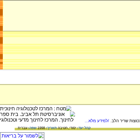
ווצות שריר הלב.
/למידע מלא...
קהל יעד:
יסודי,
חטיבה
תאריך:
1998
שפה:
עברית