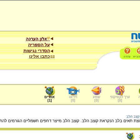
על הספריה
הסדרי נגישות
כתבו אלינו
ערך לקסיקוני
שמע
וידיאו
אתרים
]
1
[
]
0
[
]
0
[
]
0
[
קצב הלב
וצת תאים בלב הנקראת קוצב הלב. קוצב הלב מייצר דחפים חשמליים הגורמים להתכ