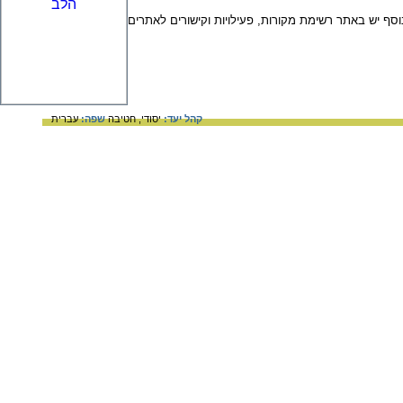
וסף יש באתר רשימת מקורות, פעילויות וקישורים לאתרים
קהל יעד:
יסודי,
חטיבה
שפה:
עברית