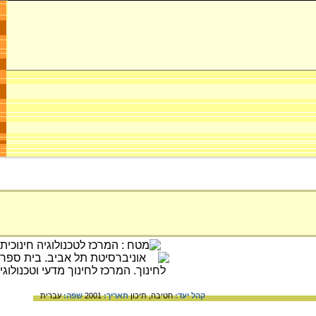
קהל יעד:
חטיבה,
תיכון
תאריך:
2001
שפה:
עברית